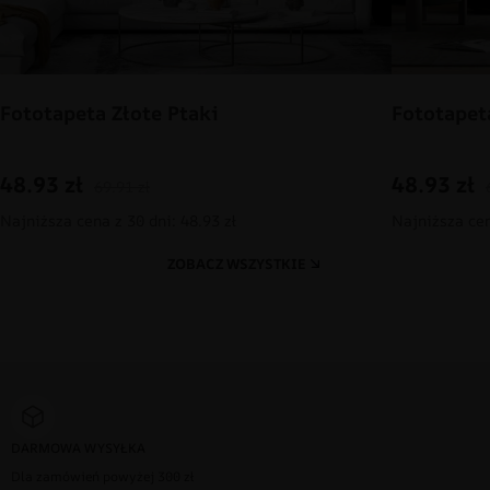
Fototapeta Złote Ptaki
Fototapet
48.93
zł
48.93
zł
69.91
zł
Najniższa cena z 30 dni: 48.93 zł
Najniższa cen
ZOBACZ WSZYSTKIE
DARMOWA WYSYŁKA
Dla zamówień powyżej 300 zł