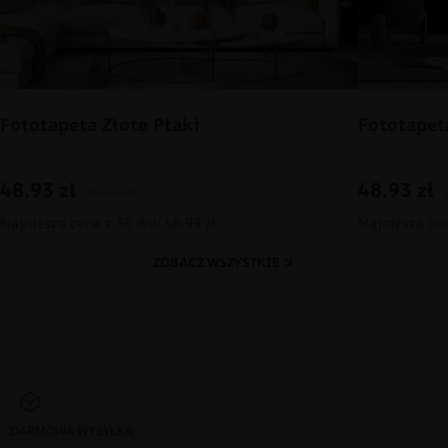
Fototapeta Złote Ptaki
Fototapet
48.93
zł
48.93
zł
69.91
zł
Najniższa cena z 30 dni: 48.93 zł
Najniższa cen
ZOBACZ WSZYSTKIE
DARMOWA WYSYŁKA