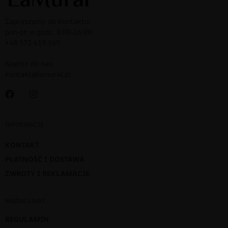
Zapraszamy do kontaktu:
pon-pt w godz. 8:00-16:00:
+48 572 619 569
Napisz do nas:
kontakt@lamural.pl
INFORMACJE
KONTAKT
PŁATNOŚĆ I DOSTAWA
ZWROTY I REKLAMACJE
WAŻNE LINKI
REGULAMIN