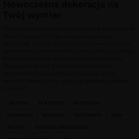
Nowoczesna dekoracja na
Twój wymiar
Odmień swoje wnętrze dzięki fototapecie, która łączy w
sobie artystyczny design z najwyższą jakością
wykonania. Ten wzór został zaprojektowany z myślą o
nowoczesnych przestrzeniach – od przytulnej sypialni i
eleganckiego salonu, aż po profesjonalne biuro czy
stylowy przedpokój. Dzięki możliwości pełnej
personalizacji, produkt idealnie dopasuje się do
specyfiki Twojej ściany, stając się głównym punktem
aranżacji.
CHŁOPIEC
DLA DZIECI
DO DZIECKA
DO POKOJU
DZIECIĘCY
FOTOTAPETY
GÓRY
KOLORY
ODCIENIE NIEBIESKIEGO