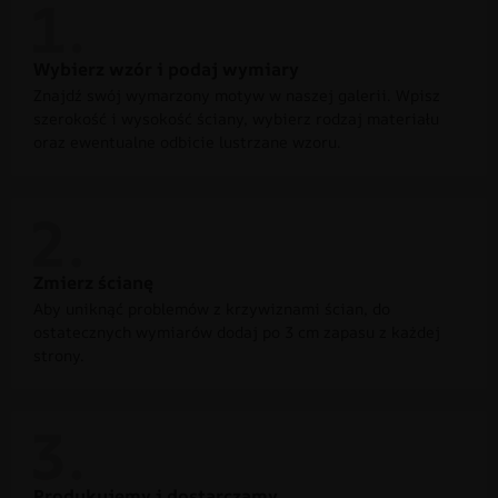
Wybierz wzór i podaj wymiary
Znajdź swój wymarzony motyw w naszej galerii. Wpisz
szerokość i wysokość ściany, wybierz rodzaj materiału
oraz ewentualne odbicie lustrzane wzoru.
Zmierz ścianę
Aby uniknąć problemów z krzywiznami ścian, do
ostatecznych wymiarów dodaj po 3 cm zapasu z każdej
strony.
Produkujemy i dostarczamy