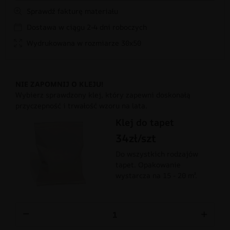
Sprawdź fakturę materiału
Dostawa w ciągu 2-4 dni roboczych
Wydrukowana w rozmiarze 30x50
NIE ZAPOMNIJ O KLEJU!
Wybierz sprawdzony klej, który zapewni doskonałą
przyczepność i trwałość wzoru na lata.
Klej do tapet
34zł/szt
Do wszystkich rodzajów
tapet. Opakowanie
wystarcza na 15 - 20 m².
−
+