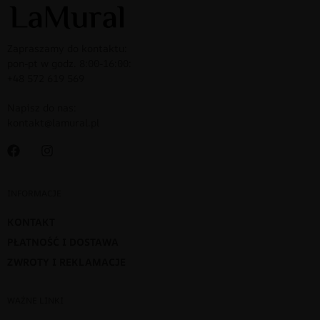
Zapraszamy do kontaktu:
pon-pt w godz. 8:00-16:00:
+48 572 619 569
Napisz do nas:
kontakt@lamural.pl
INFORMACJE
KONTAKT
PŁATNOŚĆ I DOSTAWA
ZWROTY I REKLAMACJE
WAŻNE LINKI