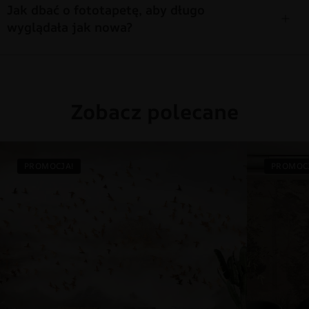
Jak dbać o fototapetę, aby długo
wyglądała jak nowa?
Zobacz polecane
PROMOCJA!
PROMOC