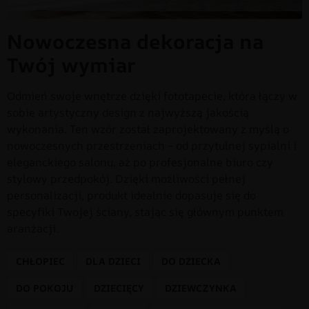
Nowoczesna dekoracja na
Twój wymiar
Odmień swoje wnętrze dzięki fototapecie, która łączy w
sobie artystyczny design z najwyższą jakością
wykonania. Ten wzór został zaprojektowany z myślą o
nowoczesnych przestrzeniach – od przytulnej sypialni i
eleganckiego salonu, aż po profesjonalne biuro czy
stylowy przedpokój. Dzięki możliwości pełnej
personalizacji, produkt idealnie dopasuje się do
specyfiki Twojej ściany, stając się głównym punktem
aranżacji.
CHŁOPIEC
DLA DZIECI
DO DZIECKA
DO POKOJU
DZIECIĘCY
DZIEWCZYNKA