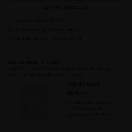
ZAPYTAJ O PRODUKT
Sprawdź fakturę materiału
Dostawa w ciągu 2-4 dni roboczych
Wydrukowana w rozmiarze 30x50
NIE ZAPOMNIJ O KLEJU!
Wybierz sprawdzony klej, który zapewni doskonałą
przyczepność i trwałość wzoru na lata.
Klej do tapet
34zł/szt
Do wszystkich rodzajów
tapet. Opakowanie
wystarcza na 15 - 20 m².