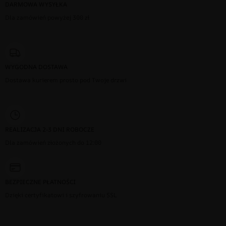
DARMOWA WYSYŁKA
Dla zamówień powyżej 300 zł
WYGODNA DOSTAWA
Dostawa kurierem prosto pod Twoje drzwi
REALIZACJA 2-3 DNI ROBOCZE
Dla zamówień złożonych do 12:00
BEZPIECZNE PŁATNOŚCI
Dzięki certyfikatowi i szyfrowaniu SSL