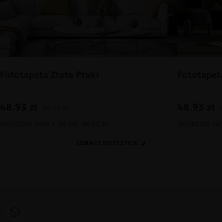
Fototapeta Złote Ptaki
Fototapet
48.93
zł
48.93
zł
69.91
zł
Najniższa cena z 30 dni: 48.93 zł
Najniższa cen
ZOBACZ WSZYSTKIE