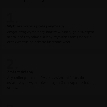
Wybierz wzór i podaj wymiary
Znajdź swój wymarzony motyw w naszej galerii. Wpisz
szerokość i wysokość ściany, wybierz rodzaj materiału
oraz ewentualne odbicie lustrzane wzoru.
Zmierz ścianę
Aby uniknąć problemów z krzywiznami ścian, do
ostatecznych wymiarów dodaj po 3 cm zapasu z każdej
strony.