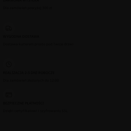
DARMOWA WYSYŁKA
Dla zamówień powyżej 300 zł
WYGODNA DOSTAWA
Dostawa kurierem prosto pod Twoje drzwi
REALIZACJA 2-3 DNI ROBOCZE
Dla zamówień złożonych do 12:00
BEZPIECZNE PŁATNOŚCI
Dzięki certyfikatowi i szyfrowaniu SSL