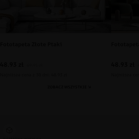
Fototapeta Złote Ptaki
Fototapet
48.93
zł
48.93
zł
69.91
zł
Najniższa cena z 30 dni: 48.93 zł
Najniższa cen
ZOBACZ WSZYSTKIE