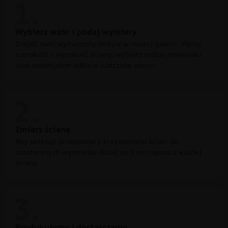
Wybierz wzór i podaj wymiary
Znajdź swój wymarzony motyw w naszej galerii. Wpisz
szerokość i wysokość ściany, wybierz rodzaj materiału
oraz ewentualne odbicie lustrzane wzoru.
Zmierz ścianę
Aby uniknąć problemów z krzywiznami ścian, do
ostatecznych wymiarów dodaj po 3 cm zapasu z każdej
strony.
Produkujemy i dostarczamy