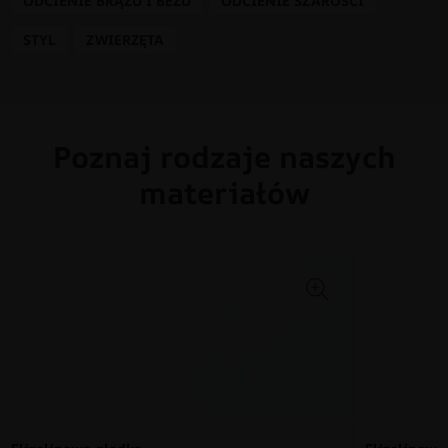
ODCIENIE BRĄZU I BEŻU
ODCIENIE SZAROŚCI
STYL
ZWIERZĘTA
Poznaj rodzaje naszych
materiałów