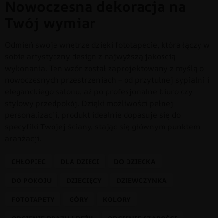
Nowoczesna dekoracja na
Twój wymiar
Odmień swoje wnętrze dzięki fototapecie, która łączy w
sobie artystyczny design z najwyższą jakością
wykonania. Ten wzór został zaprojektowany z myślą o
nowoczesnych przestrzeniach – od przytulnej sypialni i
eleganckiego salonu, aż po profesjonalne biuro czy
stylowy przedpokój. Dzięki możliwości pełnej
personalizacji, produkt idealnie dopasuje się do
specyfiki Twojej ściany, stając się głównym punktem
aranżacji.
CHŁOPIEC
DLA DZIECI
DO DZIECKA
DO POKOJU
DZIECIĘCY
DZIEWCZYNKA
FOTOTAPETY
GÓRY
KOLORY