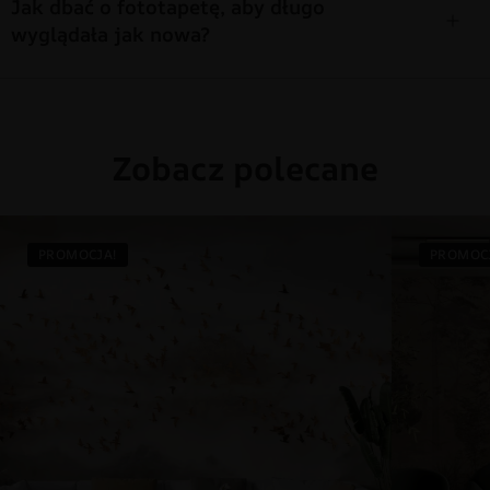
Jak dbać o fototapetę, aby długo
wyglądała jak nowa?
Zobacz polecane
PROMOCJA!
PROMOC