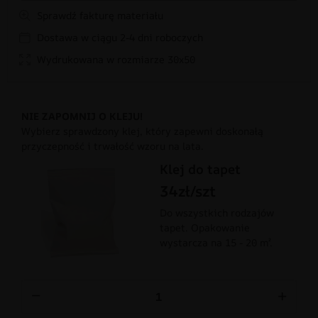
Sprawdź fakturę materiału
Dostawa w ciągu 2-4 dni roboczych
Wydrukowana w rozmiarze 30x50
NIE ZAPOMNIJ O KLEJU!
Wybierz sprawdzony klej, który zapewni doskonałą
przyczepność i trwałość wzoru na lata.
Klej do tapet
34zł/szt
Do wszystkich rodzajów
tapet. Opakowanie
wystarcza na 15 - 20 m².
−
+