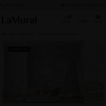
572 619 569
KONTAKT@LAMURAL.PL
0
0.00
ZŁ
Fototapeta Dwie Sarenki
Styl
Dziecięcy
PROMOCJA!