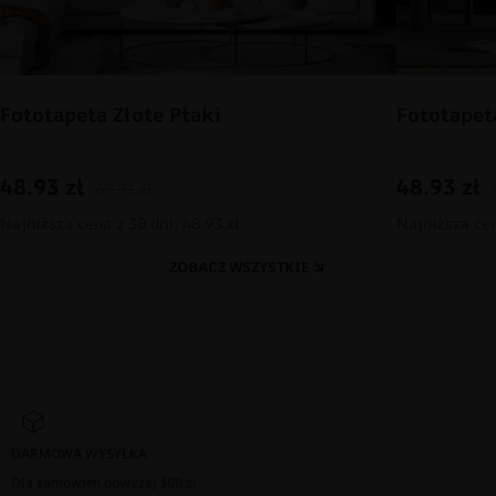
Fototapeta Złote Ptaki
Fototapet
48.93
zł
48.93
zł
69.91
zł
Najniższa cena z 30 dni: 48.93 zł
Najniższa cen
ZOBACZ WSZYSTKIE
DARMOWA WYSYŁKA
Dla zamówień powyżej 300 zł