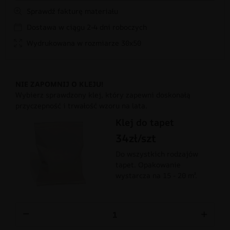
Sprawdź fakturę materiału
Dostawa w ciągu 2-4 dni roboczych
Wydrukowana w rozmiarze 30x50
NIE ZAPOMNIJ O KLEJU!
Wybierz sprawdzony klej, który zapewni doskonałą
przyczepność i trwałość wzoru na lata.
Klej do tapet
34zł/szt
Do wszystkich rodzajów
tapet. Opakowanie
wystarcza na 15 - 20 m².
−
+