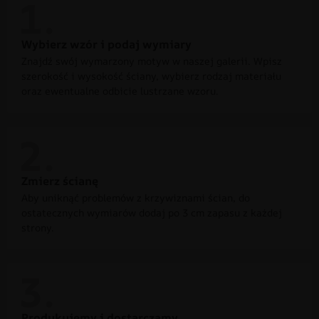
Wybierz wzór i podaj wymiary
Znajdź swój wymarzony motyw w naszej galerii. Wpisz
szerokość i wysokość ściany, wybierz rodzaj materiału
oraz ewentualne odbicie lustrzane wzoru.
Zmierz ścianę
Aby uniknąć problemów z krzywiznami ścian, do
ostatecznych wymiarów dodaj po 3 cm zapasu z każdej
strony.
Produkujemy i dostarczamy