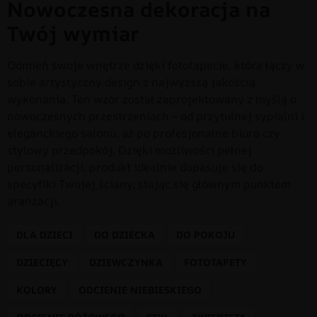
Nowoczesna dekoracja na
Twój wymiar
Odmień swoje wnętrze dzięki fototapecie, która łączy w
sobie artystyczny design z najwyższą jakością
wykonania. Ten wzór został zaprojektowany z myślą o
nowoczesnych przestrzeniach – od przytulnej sypialni i
eleganckiego salonu, aż po profesjonalne biuro czy
stylowy przedpokój. Dzięki możliwości pełnej
personalizacji, produkt idealnie dopasuje się do
specyfiki Twojej ściany, stając się głównym punktem
aranżacji.
DLA DZIECI
DO DZIECKA
DO POKOJU
DZIECIĘCY
DZIEWCZYNKA
FOTOTAPETY
KOLORY
ODCIENIE NIEBIESKIEGO