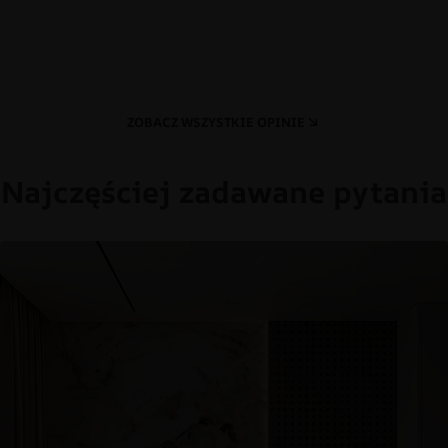
ZOBACZ WSZYSTKIE OPINIE
Najczęściej zadawane pytania