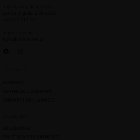
Zapraszamy do kontaktu:
pon-pt w godz. 8:00-16:00:
+48 572 619 569
Napisz do nas:
kontakt@lamural.pl
INFORMACJE
KONTAKT
PŁATNOŚĆ I DOSTAWA
ZWROTY I REKLAMACJE
WAŻNE LINKI
REGULAMIN
POLITYKA PRYWATNOŚCI