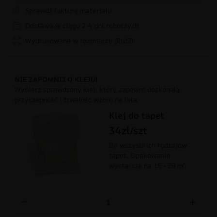
Sprawdź fakturę materiału
Dostawa w ciągu 2-4 dni roboczych
Wydrukowana w rozmiarze 30x50
NIE ZAPOMNIJ O KLEJU!
Wybierz sprawdzony klej, który zapewni doskonałą
przyczepność i trwałość wzoru na lata.
Klej do tapet
34zł/szt
Do wszystkich rodzajów
tapet. Opakowanie
wystarcza na 15 - 20 m².
−
+