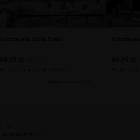
Fototapeta Złote Ptaki
Fototapet
48.93
zł
48.93
zł
69.91
zł
Najniższa cena z 30 dni: 48.93 zł
Najniższa cen
ZOBACZ WSZYSTKIE
DARMOWA WYSYŁKA