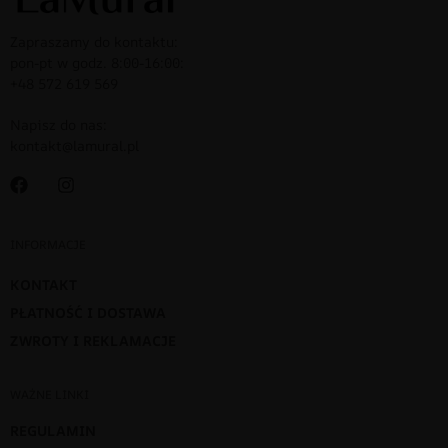
Zapraszamy do kontaktu:
pon-pt w godz. 8:00-16:00:
+48 572 619 569
Napisz do nas:
kontakt@lamural.pl
INFORMACJE
KONTAKT
PŁATNOŚĆ I DOSTAWA
ZWROTY I REKLAMACJE
WAŻNE LINKI
REGULAMIN