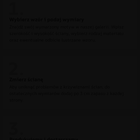
Wybierz wzór i podaj wymiary
Znajdź swój wymarzony motyw w naszej galerii. Wpisz
szerokość i wysokość ściany, wybierz rodzaj materiału
oraz ewentualne odbicie lustrzane wzoru.
Zmierz ścianę
Aby uniknąć problemów z krzywiznami ścian, do
ostatecznych wymiarów dodaj po 3 cm zapasu z każdej
strony.
Produkujemy i dostarczamy