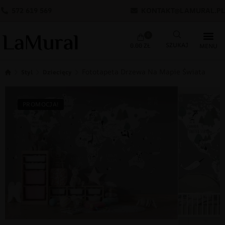
572 619 569
KONTAKT@LAMURAL.PL
0
0.00
ZŁ
Fototapeta Drzewa Na Mapie Świata
Styl
Dziecięcy
PROMOCJA!