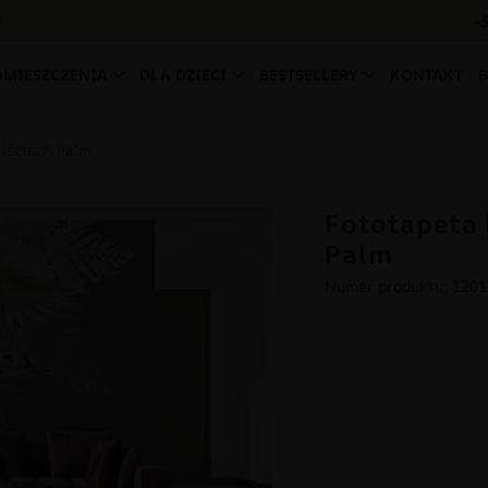
-
0
OMIESZCZENIA
DLA DZIECI
BESTSELLERY
KONTAKT
Liściach Palm
Fototapeta 
Palm
Numer produktu: 120