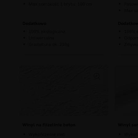
Max szerokość 1 brytu: 100 cm
Pasowa
Max sz
Dodatkowo
Dodatko
100% ekologiczna
100% e
Uniwersalna
Odporn
Gramatura ok. 210g
Zmywa
Winyl na flizelinie beton
Winyl sa
Wykończenie mat
Wykoń