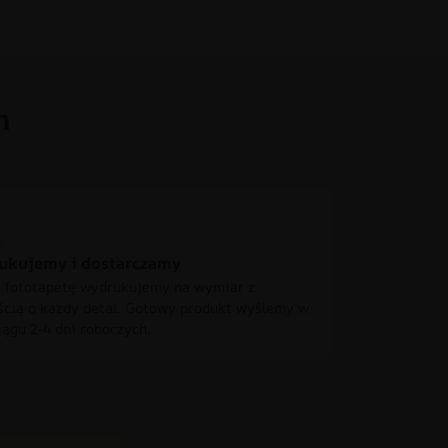
h
ukujemy i dostarczamy
 fototapetę wydrukujemy na wymiar z
ścią o każdy detal. Gotowy produkt wyślemy w
iągu 2-4 dni roboczych.