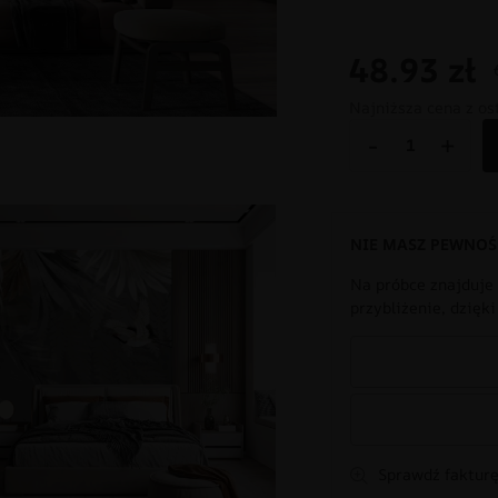
48.93
zł
Najniższa cena z os
-
+
NIE MASZ PEWNOŚ
Na próbce znajduje 
przybliżenie, dzięk
Sprawdź fakturę