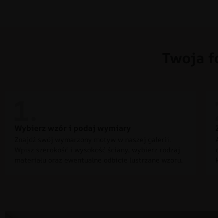
Twoja f
Wybierz wzór i podaj wymiary
Znajdź swój wymarzony motyw w naszej galerii.
Wpisz szerokość i wysokość ściany, wybierz rodzaj
materiału oraz ewentualne odbicie lustrzane wzoru.