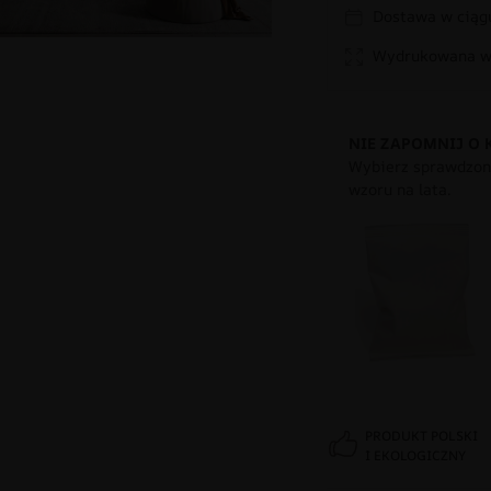
Dostawa w ciągu
Wydrukowana w 
NIE ZAPOMNIJ O 
Wybierz sprawdzony
wzoru na lata.
PRODUKT POLSKI
I EKOLOGICZNY